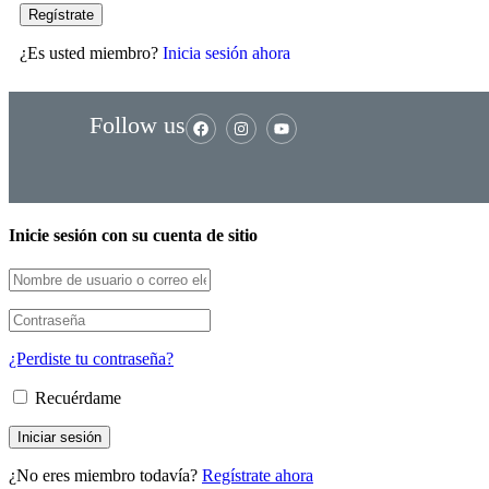
¿Es usted miembro?
Inicia sesión ahora
Follow us
Inicie sesión con su cuenta de sitio
¿Perdiste tu contraseña?
Recuérdame
¿No eres miembro todavía?
Regístrate ahora